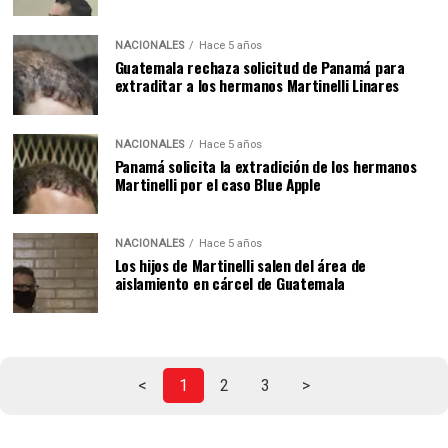
NACIONALES
Hace 5 años
Guatemala rechaza solicitud de Panamá para
extraditar a los hermanos Martinelli Linares
NACIONALES
Hace 5 años
Panamá solicita la extradición de los hermanos
Martinelli por el caso Blue Apple
NACIONALES
Hace 5 años
Los hijos de Martinelli salen del área de
aislamiento en cárcel de Guatemala
<
1
2
3
>