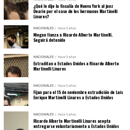
¿Qué le dijo la fiscalía de Nueva York al juez
Dearie por el caso de los hermanos Martinelli
Linares?
NACIONALES
Hace 5 años
Niegan fianza a Ricardo Alberto Martinelli.
Seguirá detenido
NACIONALES
Hace 5 años
Extraditan a Estados Unidos a Ricardo Alberto
Martinelli Linares
NACIONALES
Hace 5 años
Fijan para el 15 de noviembre extradición de Luis
Enrique Martinelli Linares a Estados Unidos
NACIONALES
Hace 5 años
Ricardo Alberto Martinelli Linares acepta
entregarse voluntariamente a Estados Unidos