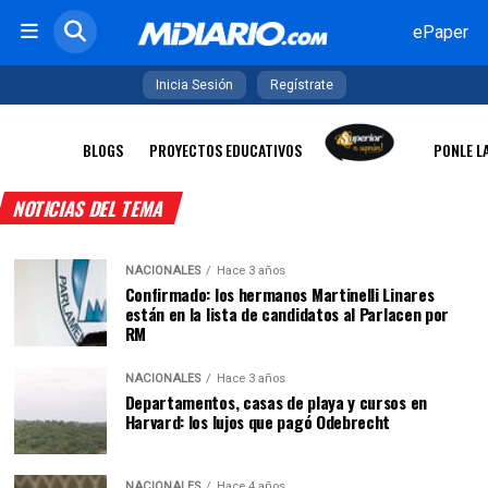
ePaper
Inicia Sesión
Regístrate
BLOGS
PROYECTOS EDUCATIVOS
PONLE L
NOTICIAS DEL TEMA
NACIONALES
Hace 3 años
Confirmado: los hermanos Martinelli Linares
están en la lista de candidatos al Parlacen por
RM
NACIONALES
Hace 3 años
Departamentos, casas de playa y cursos en
Harvard: los lujos que pagó Odebrecht
NACIONALES
Hace 4 años