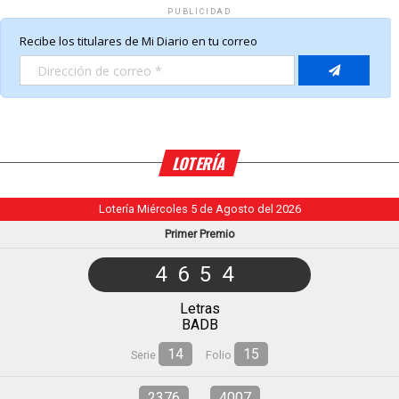
PUBLICIDAD
LOTERÍA
Lotería Miércoles 5 de Agosto del 2026
Primer Premio
4654
Letras
BADB
14
15
Serie
Folio
2376
4007