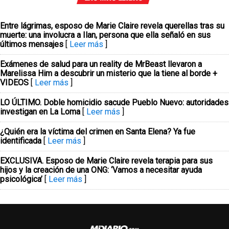
Entre lágrimas, esposo de Marie Claire revela querellas tras su
muerte: una involucra a Ilan, persona que ella señaló en sus
últimos mensajes
[
Leer más
]
Exámenes de salud para un reality de MrBeast llevaron a
Marelissa Him a descubrir un misterio que la tiene al borde +
VIDEOS
[
Leer más
]
LO ÚLTIMO. Doble homicidio sacude Pueblo Nuevo: autoridades
investigan en La Loma
[
Leer más
]
¿Quién era la víctima del crimen en Santa Elena? Ya fue
identificada
[
Leer más
]
EXCLUSIVA. Esposo de Marie Claire revela terapia para sus
hijos y la creación de una ONG: ‘Vamos a necesitar ayuda
psicológica’
[
Leer más
]