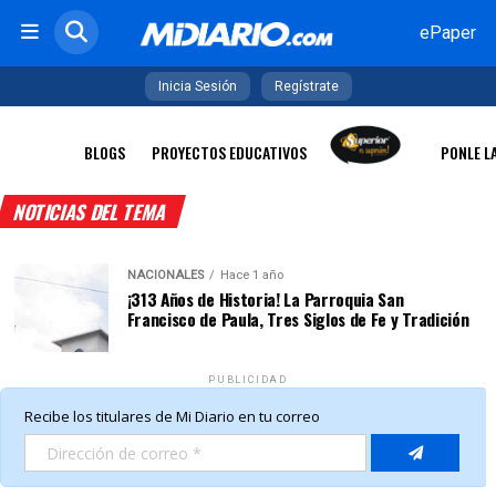
ePaper
Inicia Sesión
Regístrate
BLOGS
PROYECTOS EDUCATIVOS
PONLE L
NOTICIAS DEL TEMA
NACIONALES
Hace 1 año
¡313 Años de Historia! La Parroquia San
Francisco de Paula, Tres Siglos de Fe y Tradición
PUBLICIDAD