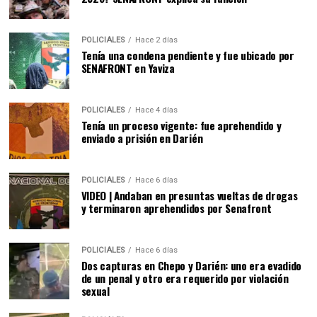
POLICIALES
Hace 2 días
Tenía una condena pendiente y fue ubicado por
SENAFRONT en Yaviza
POLICIALES
Hace 4 días
Tenía un proceso vigente: fue aprehendido y
enviado a prisión en Darién
POLICIALES
Hace 6 días
VIDEO | Andaban en presuntas vueltas de drogas
y terminaron aprehendidos por Senafront
POLICIALES
Hace 6 días
Dos capturas en Chepo y Darién: uno era evadido
de un penal y otro era requerido por violación
sexual