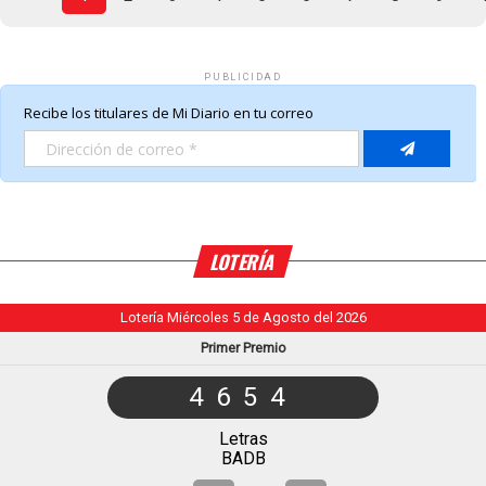
PUBLICIDAD
LOTERÍA
Lotería Miércoles 5 de Agosto del 2026
Primer Premio
4654
Letras
BADB