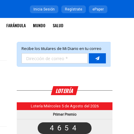
Inicia Sesión
Regístrate
ePaper
FARÁNDULA
MUNDO
SALUD
LOTERÍA
Lotería Miércoles 5 de Agosto del 2026
Primer Premio
4654