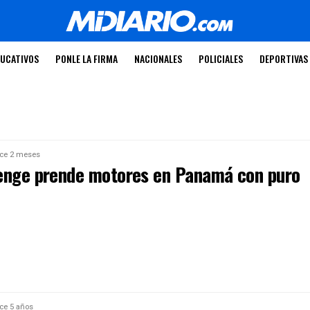
UCATIVOS
PONLE LA FIRMA
NACIONALES
POLICIALES
DEPORTIVAS
ce 2 meses
enge prende motores en Panamá con puro
ce 5 años