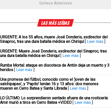
Sorteos Anteriores
LAS MÁS LEÍDAS
URGENTE: A los 55 años, muere José Donderis, exdirector del
Sinaproc, tras una dura batalla médica en Chiriquí
[
Leer más
]
URGENTE: Muere José Donderis, exdirector del Sinaproc, tras
una dura batalla médica en Chiriquí
[
Leer más
]
Rumba Mortal: ataque en discoteca de Antón deja un muerto y 3
heridos
[
Leer más
]
Una promesa del fútbol, conocido como el ‘joven de las
salchipapas’, y ‘Papito’ tenían 16 y 13 años: dos menores
mueren en Cerro Batea y Santa Librada
[
Leer más
]
LO ÚLTIMO. Lo sorprendieron sentado afuera de una rosticería:
Amir murió a tiros en Cerro Batea +VIDEO
[
Leer más
]