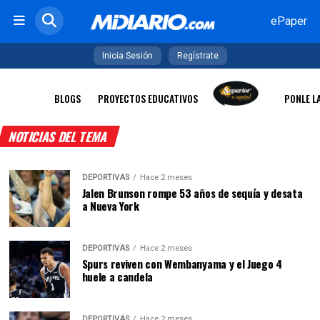
ePaper
Inicia Sesión
Regístrate
BLOGS
PROYECTOS EDUCATIVOS
PONLE L
NOTICIAS DEL TEMA
DEPORTIVAS
Hace 2 meses
Jalen Brunson rompe 53 años de sequía y desata
a Nueva York
DEPORTIVAS
Hace 2 meses
Spurs reviven con Wembanyama y el Juego 4
huele a candela
DEPORTIVAS
Hace 2 meses