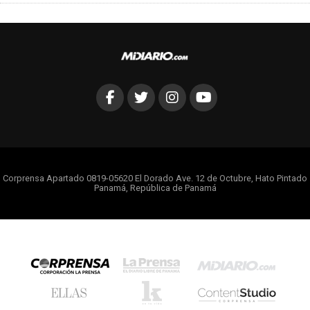
Corprensa Apartado 0819-05620 El Dorado Ave. 12 de Octubre, Hato Pintado
Panamá, República de Panamá