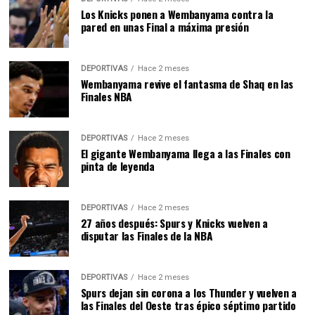
Los Knicks ponen a Wembanyama contra la
pared en unas Final a máxima presión
DEPORTIVAS
Hace 2 meses
Wembanyama revive el fantasma de Shaq en las
Finales NBA
DEPORTIVAS
Hace 2 meses
El gigante Wembanyama llega a las Finales con
pinta de leyenda
DEPORTIVAS
Hace 2 meses
27 años después: Spurs y Knicks vuelven a
disputar las Finales de la NBA
DEPORTIVAS
Hace 2 meses
Spurs dejan sin corona a los Thunder y vuelven a
las Finales del Oeste tras épico séptimo partido