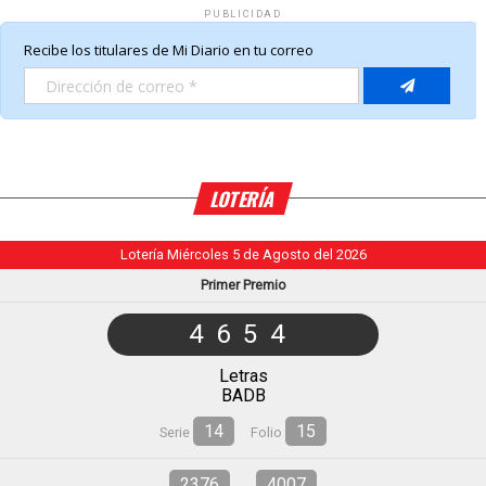
PUBLICIDAD
LOTERÍA
Lotería Miércoles 5 de Agosto del 2026
Primer Premio
4654
Letras
BADB
14
15
Serie
Folio
2376
4007