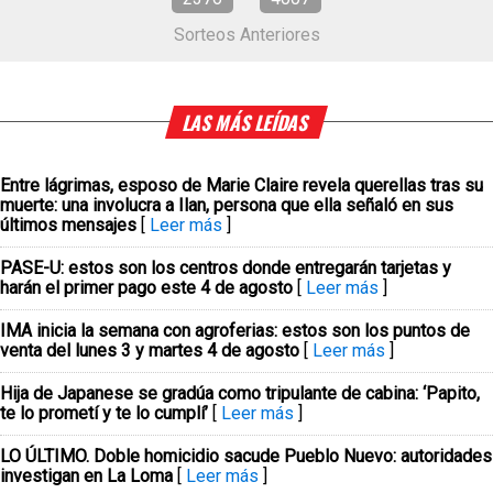
Sorteos Anteriores
LAS MÁS LEÍDAS
Entre lágrimas, esposo de Marie Claire revela querellas tras su
muerte: una involucra a Ilan, persona que ella señaló en sus
últimos mensajes
[
Leer más
]
PASE-U: estos son los centros donde entregarán tarjetas y
harán el primer pago este 4 de agosto
[
Leer más
]
IMA inicia la semana con agroferias: estos son los puntos de
venta del lunes 3 y martes 4 de agosto
[
Leer más
]
Hija de Japanese se gradúa como tripulante de cabina: ‘Papito,
te lo prometí y te lo cumplí’
[
Leer más
]
LO ÚLTIMO. Doble homicidio sacude Pueblo Nuevo: autoridades
investigan en La Loma
[
Leer más
]