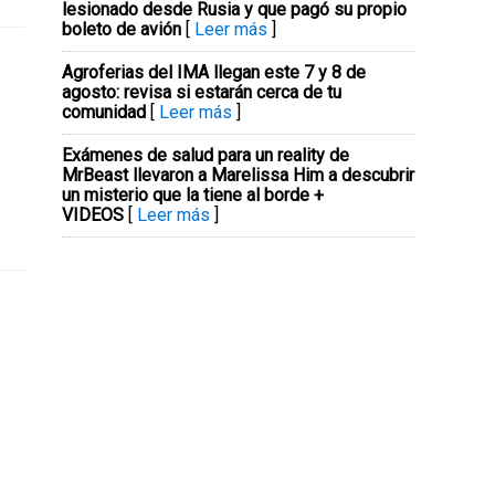
lesionado desde Rusia y que pagó su propio
boleto de avión
[
Leer más
]
Agroferias del IMA llegan este 7 y 8 de
agosto: revisa si estarán cerca de tu
comunidad
[
Leer más
]
Exámenes de salud para un reality de
MrBeast llevaron a Marelissa Him a descubrir
un misterio que la tiene al borde +
VIDEOS
[
Leer más
]