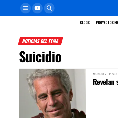
BLOGS
PROYECTOS ED
NOTICIAS DEL TEMA
Suicidio
MUNDO
Hace 3
Revelan s