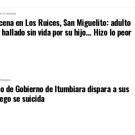
e 4 meses
cena en Los Ruices, San Miguelito: adulto
hallado sin vida por su hijo... Hizo lo peor
 meses
o de Gobierno de Itumbiara dispara a sus
uego se suicida