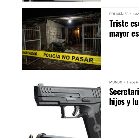
POLICIALES
Hac
Triste es
mayor es 
MUNDO
Hace 6
Secretari
hijos y l