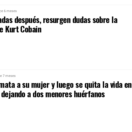
ce 6 meses
adas después, resurgen dudas sobre la
e Kurt Cobain
e 7 meses
ata a su mujer y luego se quita la vida en
 dejando a dos menores huérfanos