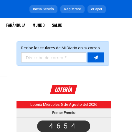
Inicia Sesión
Regístrate
ePaper
FARÁNDULA
MUNDO
SALUD
LOTERÍA
Lotería Miércoles 5 de Agosto del 2026
Primer Premio
4654