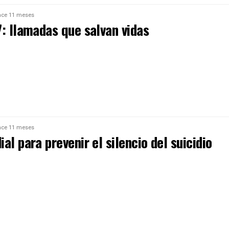
ce 11 meses
7: llamadas que salvan vidas
ce 11 meses
al para prevenir el silencio del suicidio