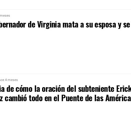
 meses
bernador de Virginia mata a su esposa y se
ce 4 meses
ia de cómo la oración del subteniente Eric
z cambió todo en el Puente de las América