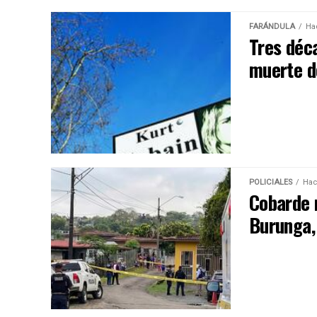
FARÁNDULA
Ha
Tres déc
muerte d
POLICIALES
Hac
Cobarde m
Burunga,