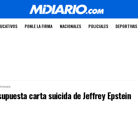
UCATIVOS
PONLE LA FIRMA
NACIONALES
POLICIALES
DEPORTIVAS
 meses
upuesta carta suicida de Jeffrey Epstein