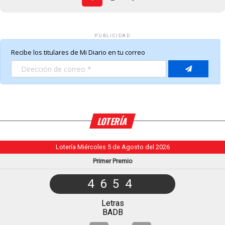
PUBLICIDAD
LOTERÍA
Lotería Miércoles 5 de Agosto del 2026
Primer Premio
4654
Letras
BADB