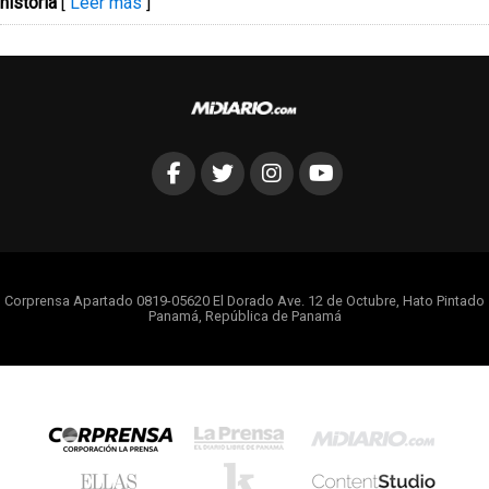
historia
[
Leer más
]
Corprensa Apartado 0819-05620 El Dorado Ave. 12 de Octubre, Hato Pintado
Panamá, República de Panamá