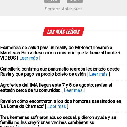
Sorteos Anteriores
LAS MÁS LEÍDAS
Exámenes de salud para un reality de MrBeast llevaron a
Marelissa Him a descubrir un misterio que la tiene al borde +
VIDEOS
[
Leer más
]
Cancillería confirma que panameño regresa lesionado desde
Rusia y que pagó su propio boleto de avión
[
Leer más
]
Agroferias del IMA llegan este 7 y 8 de agosto: revisa si
estarán cerca de tu comunidad
[
Leer más
]
Revelan cómo encontraron a los dos hombres asesinados en
‘La Loma de Chamaco’
[
Leer más
]
Tres hermanas sufrieron abuso sexual, pidieron ayuda y su
familia no les creyó: unas vecinas cambiaron su