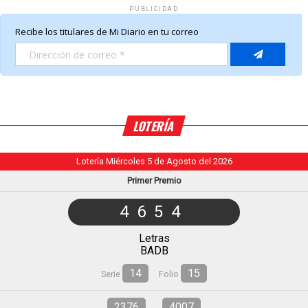
PUBLICIDAD
LOTERÍA
Lotería Miércoles 5 de Agosto del 2026
Primer Premio
4654
Letras
BADB
14
15
Serie
Folio
2376
4007