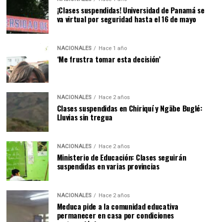
¡Clases suspendidas! Universidad de Panamá se
va virtual por seguridad hasta el 16 de mayo
NACIONALES
Hace 1 año
‘Me frustra tomar esta decisión’
NACIONALES
Hace 2 años
Clases suspendidas en Chiriquí y Ngäbe Buglé:
Lluvias sin tregua
NACIONALES
Hace 2 años
Ministerio de Educación: Clases seguirán
suspendidas en varias provincias
NACIONALES
Hace 2 años
Meduca pide a la comunidad educativa
permanecer en casa por condiciones