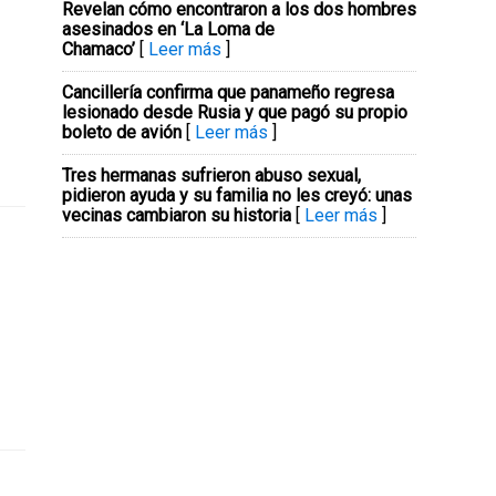
Revelan cómo encontraron a los dos hombres
asesinados en ‘La Loma de
Chamaco’
[
Leer más
]
Cancillería confirma que panameño regresa
lesionado desde Rusia y que pagó su propio
boleto de avión
[
Leer más
]
Tres hermanas sufrieron abuso sexual,
pidieron ayuda y su familia no les creyó: unas
vecinas cambiaron su historia
[
Leer más
]