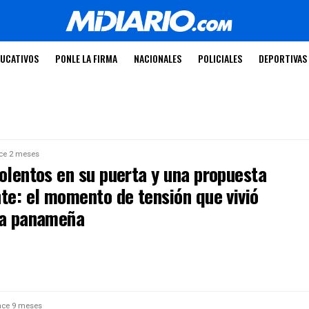
UCATIVOS
PONLE LA FIRMA
NACIONALES
POLICIALES
DEPORTIVAS
ce 2 meses
iolentos en su puerta y una propuesta
te: el momento de tensión que vivió
ta panameña
ce 9 meses