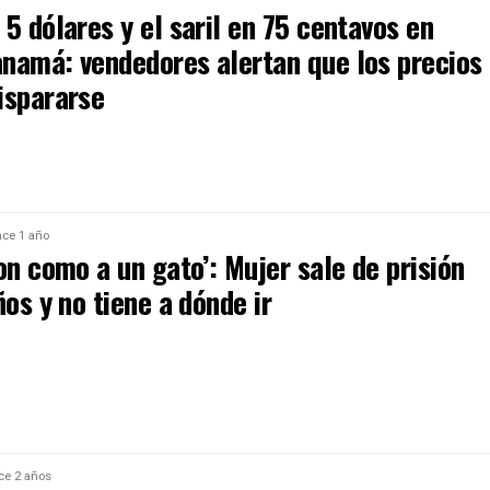
5 dólares y el saril en 75 centavos en
namá: vendedores alertan que los precios
ispararse
ce 1 año
on como a un gato’: Mujer sale de prisión
ños y no tiene a dónde ir
ce 2 años