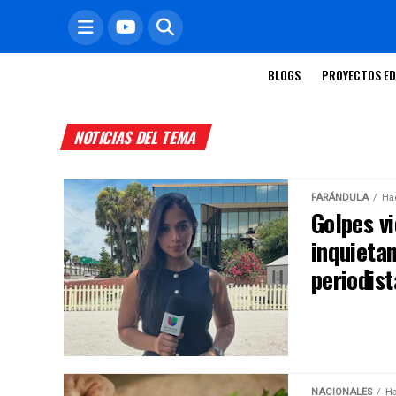
BLOGS
PROYECTOS ED
NOTICIAS DEL TEMA
FARÁNDULA
Ha
Golpes v
inquietan
periodis
NACIONALES
Ha