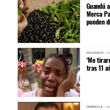
Guandú a 
Merca Pa
pueden d
NACIONALES
Ha
‘Me tirar
tras 11 a
FARÁNDULA
Ha