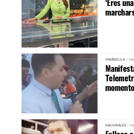
‘Eres una
marchars
FARÁNDULA
Ha
Manifest
Telemetro
momento
NACIONALES
Ha