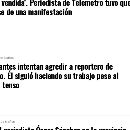
 vendida’. Periodista de Telemetro tuvo qu
e de una manifestación
ce 3 años
antes intentan agredir a reportero de
. Él siguió haciendo su trabajo pese al
 tenso
ce 6 años