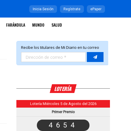
Inicia Sesión
Regístrate
ePaper
FARÁNDULA
MUNDO
SALUD
LOTERÍA
Lotería Miércoles 5 de Agosto del 2026
Primer Premio
4654