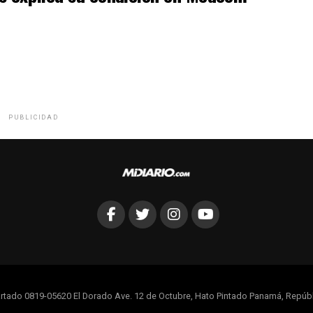
PUBLICIDAD
rtado 0819-05620 El Dorado Ave. 12 de Octubre, Hato Pintado Panamá, Repúb