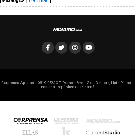
psicológica’
[
Leer más
]
Corprensa Apartado 0819-05620 El Dorado Ave. 12 de Octubre, Hato Pintado
Panamá, República de Panamá