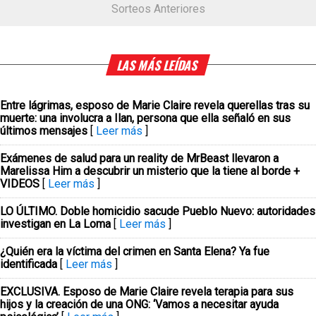
Sorteos Anteriores
LAS MÁS LEÍDAS
Entre lágrimas, esposo de Marie Claire revela querellas tras su
muerte: una involucra a Ilan, persona que ella señaló en sus
últimos mensajes
[
Leer más
]
Exámenes de salud para un reality de MrBeast llevaron a
Marelissa Him a descubrir un misterio que la tiene al borde +
VIDEOS
[
Leer más
]
LO ÚLTIMO. Doble homicidio sacude Pueblo Nuevo: autoridades
investigan en La Loma
[
Leer más
]
¿Quién era la víctima del crimen en Santa Elena? Ya fue
identificada
[
Leer más
]
EXCLUSIVA. Esposo de Marie Claire revela terapia para sus
hijos y la creación de una ONG: ‘Vamos a necesitar ayuda