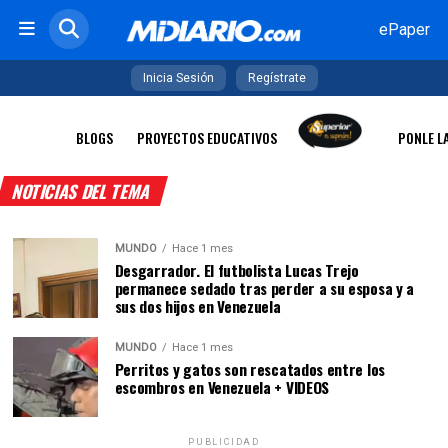
ePaper
Inicia Sesión
Regístrate
BLOGS
PROYECTOS EDUCATIVOS
PONLE L
NOTICIAS DEL TEMA
MUNDO
Hace 1 mes
Desgarrador. El futbolista Lucas Trejo
permanece sedado tras perder a su esposa y a
sus dos hijos en Venezuela
MUNDO
Hace 1 mes
Perritos y gatos son rescatados entre los
escombros en Venezuela + VIDEOS
PUBLICIDAD