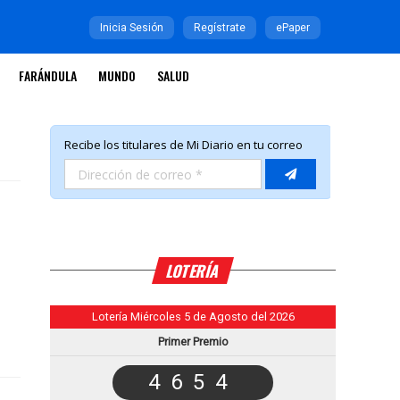
Inicia Sesión
Regístrate
ePaper
FARÁNDULA
MUNDO
SALUD
LOTERÍA
Lotería Miércoles 5 de Agosto del 2026
Primer Premio
4654