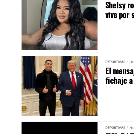
Shelsy ro
vive por 
DEPORTIVAS
Ha
El mensa
fichaje a
DEPORTIVAS
Ha