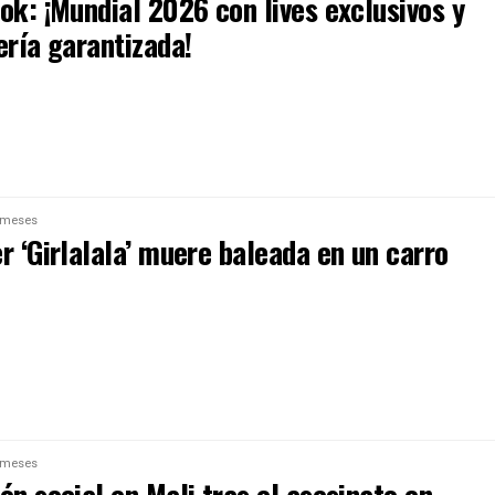
ok: ¡Mundial 2026 con lives exclusivos y
ería garantizada!
 meses
r ‘Girlalala’ muere baleada en un carro
 meses