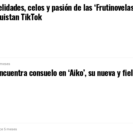
elidades, celos y pasión de las ‘Frutinovelas
uistan TikTok
 meses
ncuentra consuelo en ‘Aiko’, su nueva y fiel
ce 5 meses