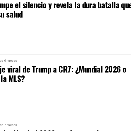
mpe el silencio y revela la dura batalla qu
su salud
ce 6 meses
je viral de Trump a CR7: ¿Mundial 2026 o
 la MLS?
ce 7 meses