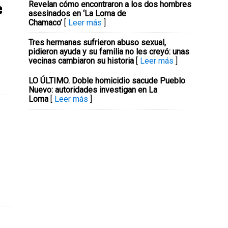
e
Revelan cómo encontraron a los dos hombres
asesinados en ‘La Loma de
Chamaco’
[
Leer más
]
Tres hermanas sufrieron abuso sexual,
pidieron ayuda y su familia no les creyó: unas
vecinas cambiaron su historia
[
Leer más
]
LO ÚLTIMO. Doble homicidio sacude Pueblo
Nuevo: autoridades investigan en La
Loma
[
Leer más
]