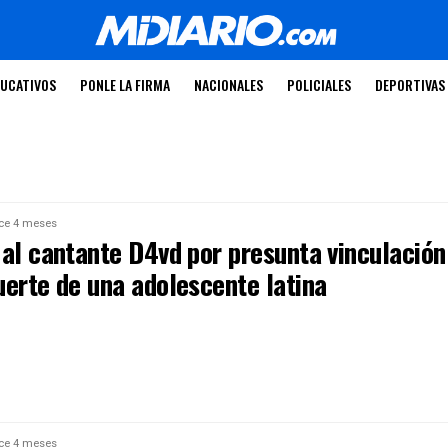
UCATIVOS
PONLE LA FIRMA
NACIONALES
POLICIALES
DEPORTIVAS
ce 4 meses
 al cantante D4vd por presunta vinculación
uerte de una adolescente latina
ce 4 meses