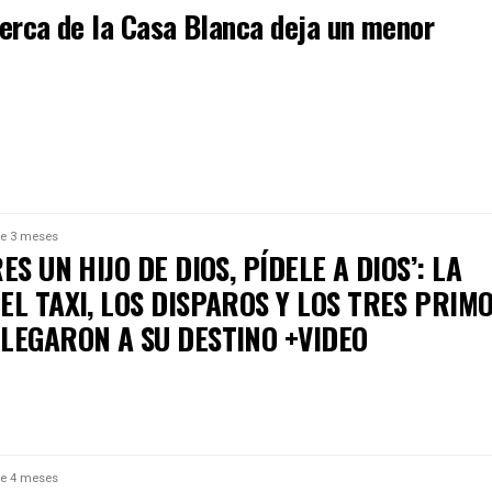
cerca de la Casa Blanca deja un menor
e 3 meses
RES UN HIJO DE DIOS, PÍDELE A DIOS’: LA
EL TAXI, LOS DISPAROS Y LOS TRES PRIM
LLEGARON A SU DESTINO +VIDEO
e 4 meses