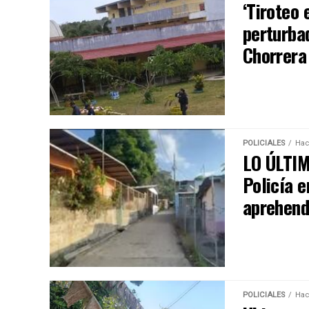
‘Tiroteo 
perturba
Chorrera 
POLICIALES
Hac
LO ÚLTIM
Policía 
aprehend
POLICIALES
Hac