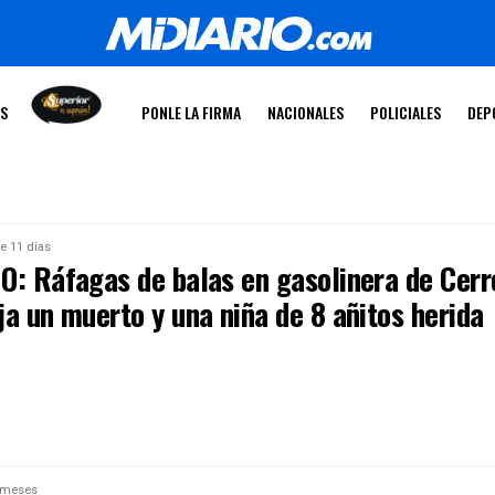
OS
PONLE LA FIRMA
NACIONALES
POLICIALES
DEP
e 11 días
O: Ráfagas de balas en gasolinera de Cerr
a un muerto y una niña de 8 añitos herida
 meses