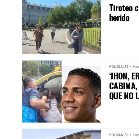
Tiroteo 
herido
POLICIALES
Hac
‘JHON, E
CABIMA, 
QUE NO 
POLICIALES
Hac