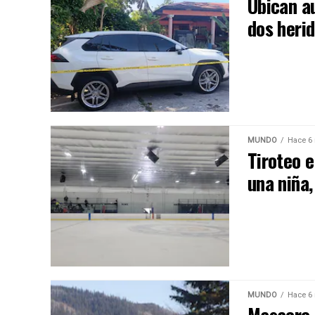
Ubican au
dos heri
MUNDO
Hace 6
Tiroteo e
una niña,
MUNDO
Hace 6