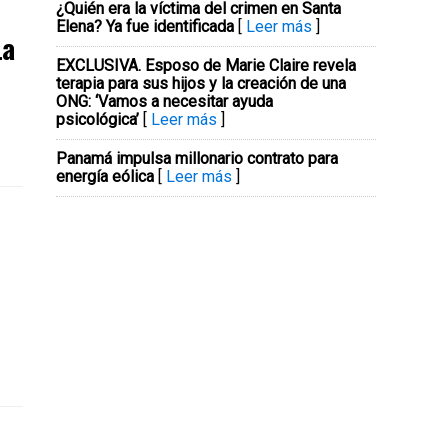
¿Quién era la víctima del crimen en Santa
Elena? Ya fue identificada
[
Leer más
]
La
EXCLUSIVA. Esposo de Marie Claire revela
terapia para sus hijos y la creación de una
ONG: ‘Vamos a necesitar ayuda
psicológica’
[
Leer más
]
Panamá impulsa millonario contrato para
energía eólica
[
Leer más
]