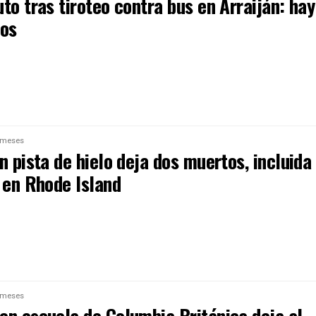
to tras tiroteo contra bus en Arraiján: hay
dos
 meses
n pista de hielo deja dos muertos, incluida
 en Rhode Island
 meses