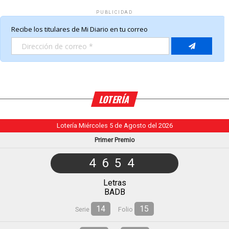
PUBLICIDAD
LOTERÍA
Lotería Miércoles 5 de Agosto del 2026
Primer Premio
4654
Letras
BADB
14
15
Serie
Folio