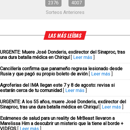
2376
4007
Sorteos Anteriores
LAS MÁS LEÍDAS
URGENTE: Muere José Donderis, exdirector del Sinaproc, tras
una dura batalla médica en Chiriquí
[
Leer más
]
Cancillería confirma que panameño regresa lesionado desde
Rusia y que pagó su propio boleto de avión
[
Leer más
]
Agroferias del IMA llegan este 7 y 8 de agosto: revisa si
estarán cerca de tu comunidad
[
Leer más
]
URGENTE: A los 55 años, muere José Donderis, exdirector del
Sinaproc, tras una dura batalla médica en Chiriquí
[
Leer más
]
Exámenes de salud para un reality de MrBeast llevaron a
Marelissa Him a descubrir un misterio que la tiene al borde +
VIDEOS
[
Leer más
]