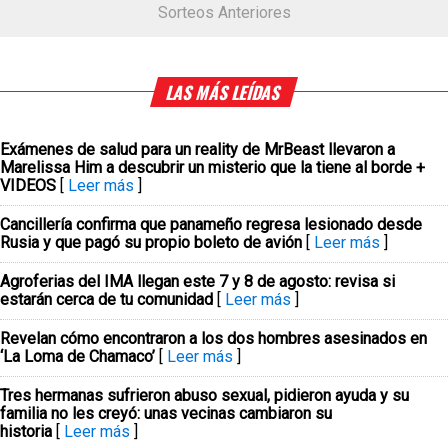
Sorteos Anteriores
LAS MÁS LEÍDAS
Exámenes de salud para un reality de MrBeast llevaron a
Marelissa Him a descubrir un misterio que la tiene al borde +
VIDEOS
[
Leer más
]
Cancillería confirma que panameño regresa lesionado desde
Rusia y que pagó su propio boleto de avión
[
Leer más
]
Agroferias del IMA llegan este 7 y 8 de agosto: revisa si
estarán cerca de tu comunidad
[
Leer más
]
Revelan cómo encontraron a los dos hombres asesinados en
‘La Loma de Chamaco’
[
Leer más
]
Tres hermanas sufrieron abuso sexual, pidieron ayuda y su
familia no les creyó: unas vecinas cambiaron su
historia
[
Leer más
]