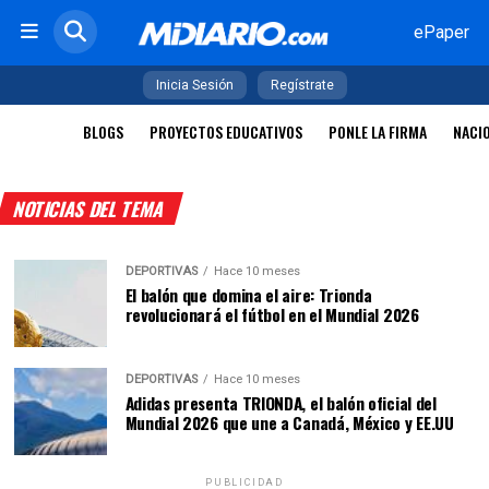
ePaper
Inicia Sesión
Regístrate
BLOGS
PROYECTOS EDUCATIVOS
PONLE LA FIRMA
NACI
NOTICIAS DEL TEMA
DEPORTIVAS
Hace 10 meses
El balón que domina el aire: Trionda
revolucionará el fútbol en el Mundial 2026
DEPORTIVAS
Hace 10 meses
Adidas presenta TRIONDA, el balón oficial del
Mundial 2026 que une a Canadá, México y EE.UU
PUBLICIDAD