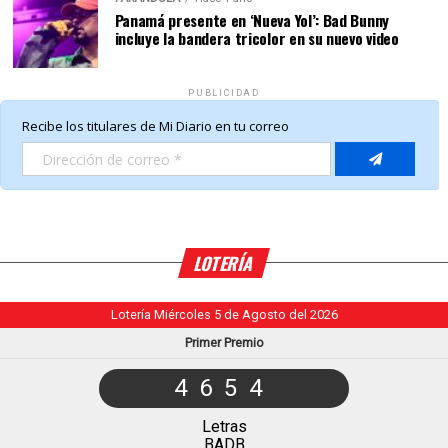
Panamá presente en ‘Nueva Yol’: Bad Bunny
incluye la bandera tricolor en su nuevo video
PUBLICIDAD
LOTERÍA
Lotería Miércoles 5 de Agosto del 2026
Primer Premio
4654
Letras
BADB