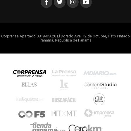
Corprensa Apartado 0819-05620 El Dorado Ave. 12 de Octubre, Hato Pintado
Panamá, República de Panamá