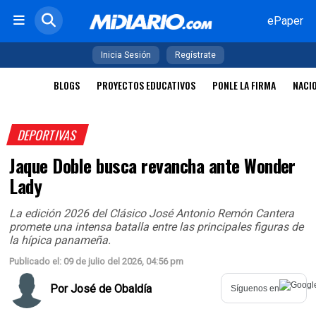
ePaper
Inicia Sesión
Regístrate
BLOGS
PROYECTOS EDUCATIVOS
PONLE LA FIRMA
NACI
DEPORTIVAS
Jaque Doble busca revancha ante Wonder
Lady
La edición 2026 del Clásico José Antonio Remón Cantera
promete una intensa batalla entre las principales figuras de
la hípica panameña.
Publicado el: 09 de julio del 2026, 04:56 pm
Por
José de Obaldía
Síguenos en