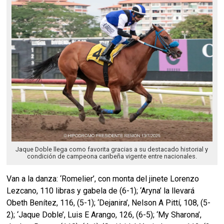
Jaque Doble llega como favorita gracias a su destacado historial y
condición de campeona caribeña vigente entre nacionales.
Van a la danza: ‘Romelier’, con monta del jinete Lorenzo
Lezcano, 110 libras y gabela de (6-1); ‘Aryna’ la llevará
Obeth Benítez, 116, (5-1); ‘Dejanira’, Nelson A Pittí, 108, (5-
2); ‘Jaque Doble’, Luis E Arango, 126, (6-5); ‘My Sharona’,