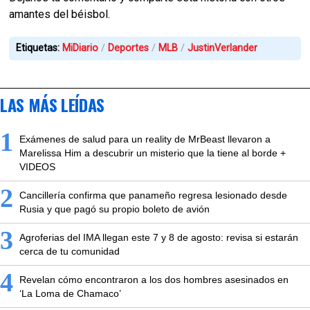
amantes del béisbol.
Etiquetas:
MiDiario
Deportes
MLB
JustinVerlander
LAS MÁS LEÍDAS
1
Exámenes de salud para un reality de MrBeast llevaron a
Marelissa Him a descubrir un misterio que la tiene al borde +
VIDEOS
2
Cancillería confirma que panameño regresa lesionado desde
Rusia y que pagó su propio boleto de avión
3
Agroferias del IMA llegan este 7 y 8 de agosto: revisa si estarán
cerca de tu comunidad
4
Revelan cómo encontraron a los dos hombres asesinados en
‘La Loma de Chamaco’