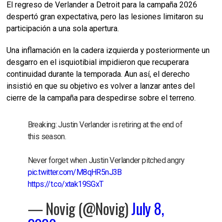
El regreso de Verlander a Detroit para la campaña 2026
despertó gran expectativa, pero las lesiones limitaron su
participación a una sola apertura.
Una inflamación en la cadera izquierda y posteriormente un
desgarro en el isquiotibial impidieron que recuperara
continuidad durante la temporada. Aun así, el derecho
insistió en que su objetivo es volver a lanzar antes del
cierre de la campaña para despedirse sobre el terreno.
Breaking: Justin Verlander is retiring at the end of
this season.
Never forget when Justin Verlander pitched angry
pic.twitter.com/M8qHR5nJ3B
https://t.co/xtak19SGxT
— Novig (@Novig)
July 8,