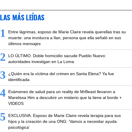
LAS MÁS LEÍDAS
1
Entre lágrimas, esposo de Marie Claire revela querellas tras su
muerte: una involucra a Ilan, persona que ella señaló en sus
últimos mensajes
2
LO ÚLTIMO. Doble homicidio sacude Pueblo Nuevo:
autoridades investigan en La Loma
3
¿Quién era la víctima del crimen en Santa Elena? Ya fue
identificada
4
Exámenes de salud para un reality de MrBeast llevaron a
Marelissa Him a descubrir un misterio que la tiene al borde +
VIDEOS
5
EXCLUSIVA. Esposo de Marie Claire revela terapia para sus
hijos y la creación de una ONG: ‘Vamos a necesitar ayuda
psicológica’