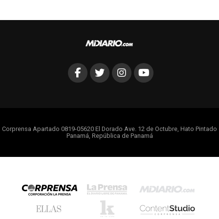
Corprensa Apartado 0819-05620 El Dorado Ave. 12 de Octubre, Hato Pintado
Panamá, República de Panamá