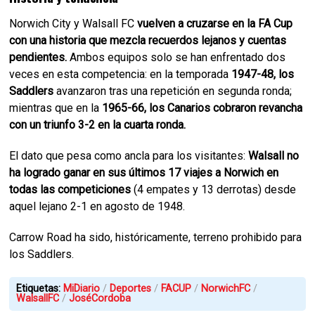
Norwich City y Walsall FC
vuelven a cruzarse en la FA Cup
con una historia que mezcla recuerdos lejanos y cuentas
pendientes.
Ambos equipos solo se han enfrentado dos
veces en esta competencia: en la temporada
1947-48, los
Saddlers
avanzaron tras una repetición en segunda ronda;
mientras que en la
1965-66, los Canarios cobraron revancha
con un triunfo 3-2 en la cuarta ronda.
El dato que pesa como ancla para los visitantes:
Walsall no
ha logrado ganar en sus últimos 17 viajes a Norwich en
todas las competiciones
(4 empates y 13 derrotas) desde
aquel lejano 2-1 en agosto de 1948.
Carrow Road ha sido, históricamente, terreno prohibido para
los Saddlers.
Etiquetas:
MiDiario
Deportes
FACUP
NorwichFC
WalsallFC
JoséCordoba