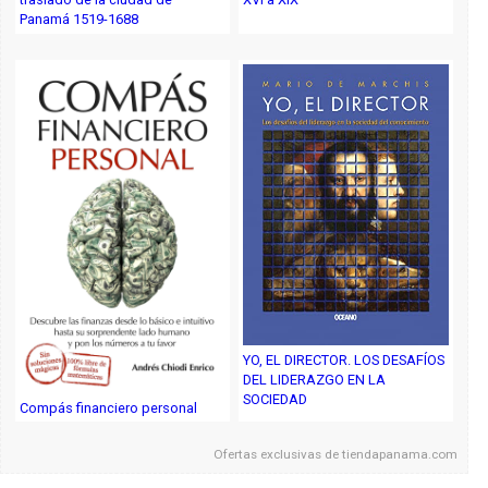
Panamá 1519-1688
YO, EL DIRECTOR. LOS DESAFÍOS
DEL LIDERAZGO EN LA
SOCIEDAD
Compás financiero personal
Ofertas exclusivas de
tiendapanama.com