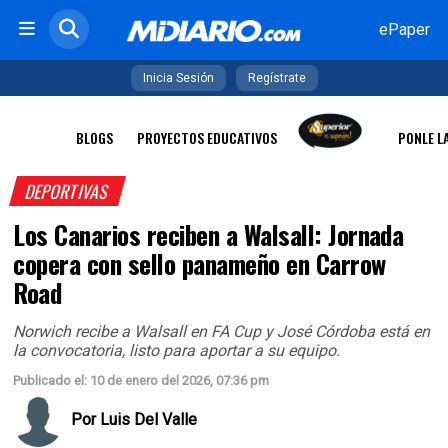
ePaper
Inicia Sesión
Regístrate
BLOGS
PROYECTOS EDUCATIVOS
PONLE L
DEPORTIVAS
Los Canarios reciben a Walsall: Jornada
copera con sello panameño en Carrow
Road
Norwich recibe a Walsall en FA Cup y José Córdoba está en
la convocatoria, listo para aportar a su equipo.
Publicado el: 10 de enero del 2026, 07:36 pm
Por
Luis Del Valle