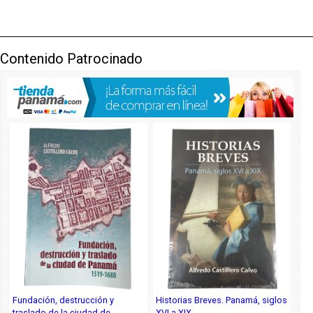
Contenido Patrocinado
Fundación, destrucción y
Historias Breves. Panamá, siglos
traslado de la ciudad de
XVI a XIX