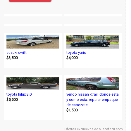
suzuki swift
toyota yaris
$3,500
$4,000
toyota hilux 3.0
vendo nissan xtrail, donde esta
$5,500
y como esta. reparar empaque
de cabezote
$1,500
Ofertas exclusivas de
buscafacil.com