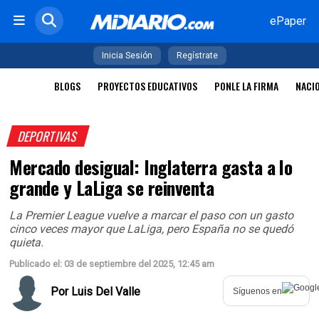
ePaper
Inicia Sesión
Regístrate
BLOGS
PROYECTOS EDUCATIVOS
PONLE LA FIRMA
NACI
DEPORTIVAS
Mercado desigual: Inglaterra gasta a lo
grande y LaLiga se reinventa
La Premier League vuelve a marcar el paso con un gasto
cinco veces mayor que LaLiga, pero España no se quedó
quieta.
Publicado el: 03 de septiembre del 2025, 12:45 am
Por
Luis Del Valle
Síguenos en