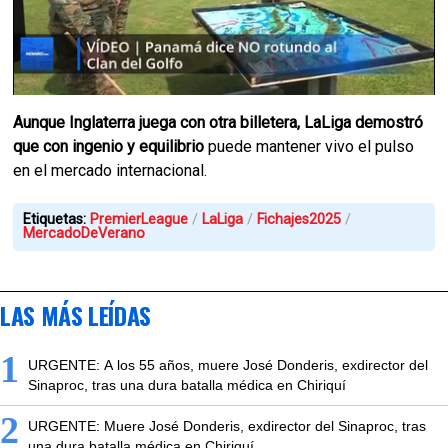
Aunque Inglaterra juega con otra billetera,
LaLiga demostró
que con ingenio y equilibrio
puede mantener vivo el pulso
en el mercado internacional.
Etiquetas:
PremierLeague
LaLiga
Fichajes2025
MercadoDeVerano
LAS MÁS LEÍDAS
1
URGENTE: A los 55 años, muere José Donderis, exdirector del
Sinaproc, tras una dura batalla médica en Chiriquí
2
URGENTE: Muere José Donderis, exdirector del Sinaproc, tras
una dura batalla médica en Chiriquí