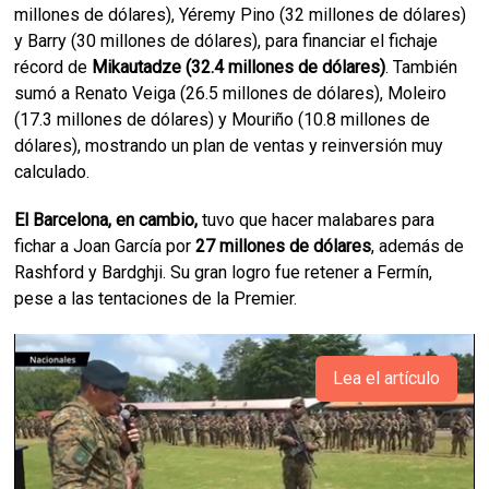
millones de dólares), Yéremy Pino (32 millones de dólares)
y Barry (30 millones de dólares), para financiar el fichaje
récord de
Mikautadze (32.4 millones de dólares)
. También
sumó a Renato Veiga (26.5 millones de dólares), Moleiro
(17.3 millones de dólares) y Mouriño (10.8 millones de
dólares), mostrando un plan de ventas y reinversión muy
calculado.
El Barcelona, en cambio,
tuvo que hacer malabares para
fichar a Joan García por
27 millones de dólares
, además de
Rashford y Bardghji. Su gran logro fue retener a Fermín,
pese a las tentaciones de la Premier.
Lea el artículo