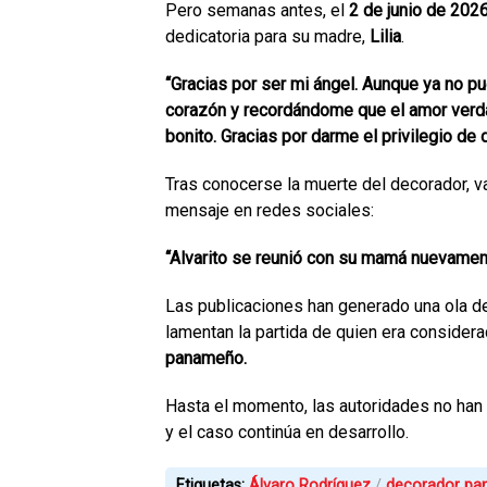
Pero semanas antes, el
2 de junio de 202
dedicatoria para su madre,
Lilia
.
“Gracias por ser mi ángel. Aunque ya no pu
corazón y recordándome que el amor verda
bonito. Gracias por darme el privilegio de
Tras conocerse la muerte del decorador, v
mensaje en redes sociales:
“Alvarito se reunió con su mamá nuevamen
Las publicaciones han generado una ola de
lamentan la partida de quien era consider
panameño.
Hasta el momento, las autoridades no han 
y el caso continúa en desarrollo.
Etiquetas:
Álvaro Rodríguez
decorador p