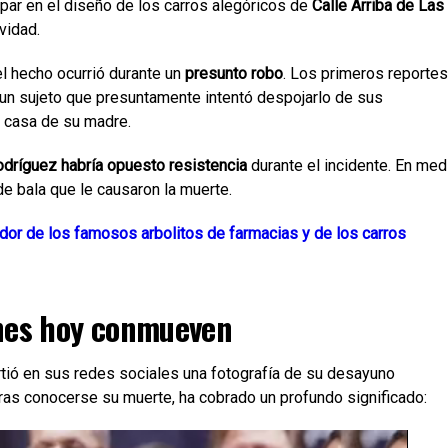
cipar en el diseño de los carros alegóricos de
Calle Arriba de Las
vidad.
el hecho ocurrió durante un
presunto robo
. Los primeros reportes
r un sujeto que presuntamente intentó despojarlo de sus
a casa de su madre.
odríguez habría opuesto resistencia
durante el incidente. En med
e bala que le causaron la muerte.
or de los famosos arbolitos de farmacias y de los carros
ones hoy conmueven
tió en sus redes sociales una fotografía de su desayuno
ras conocerse su muerte, ha cobrado un profundo significado: