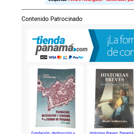
Contenido Patrocinado
Fundación, destrucción y
Historias Breves. Panamá