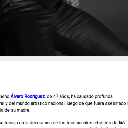
ameño
Álvaro Rodríguez
,
de 47 años, ha causado profunda
l y del mundo artístico nacional, luego de que fuera asesinado 
ia de su madre.
 trabajo en la decoración de los tradicionales arbolitos de
las