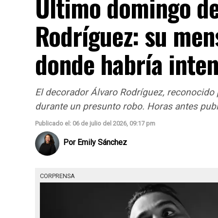
Último domingo de
Rodríguez: su men
donde habría inte
El decorador Álvaro Rodríguez, reconocido p
durante un presunto robo. Horas antes pub
Publicado el: 06 de julio del 2026, 09:17 pm
Por
Emily Sánchez
CORPRENSA