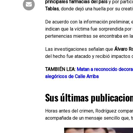
principales farmacias del país
y por parti
Tablas
, donde dejó una huella por su creati
De acuerdo con la información preliminar, 
indican que la víctima fue sorprendida po
pertenencias mientras se encontraba en l
Las investigaciones señalan que
Álvaro R
del hecho fue atacado y recibió impactos d
TAMBIÉN LEA:
Matan a reconocido decorad
alegóricos de Calle Arriba
Sus últimas publicaci
Horas antes del crimen, Rodríguez compar
acompañada de un mensaje sencillo que, t