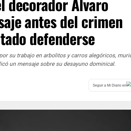
l decorador Álvaro
saje antes del crimen
ntado defenderse
or su trabajo en arbolitos y carros alegóricos, muri
licó un mensaje sobre su desayuno dominical.
Seguir a
Mi Diario
en