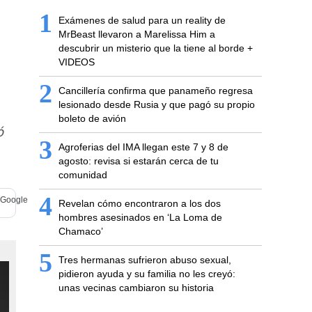
1
Exámenes de salud para un reality de
MrBeast llevaron a Marelissa Him a
descubrir un misterio que la tiene al borde +
VIDEOS
2
Cancillería confirma que panameño regresa
lesionado desde Rusia y que pagó su propio
boleto de avión
ó
3
Agroferias del IMA llegan este 7 y 8 de
agosto: revisa si estarán cerca de tu
comunidad
4
Revelan cómo encontraron a los dos
hombres asesinados en ‘La Loma de
Chamaco’
5
Tres hermanas sufrieron abuso sexual,
pidieron ayuda y su familia no les creyó:
unas vecinas cambiaron su historia