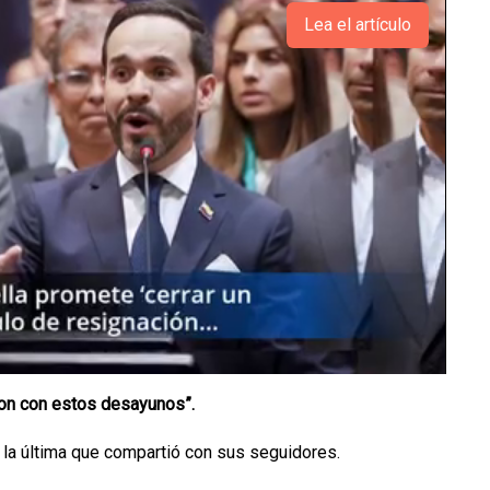
Lea el artículo
on con estos desayunos”.
 la última que compartió con sus seguidores.