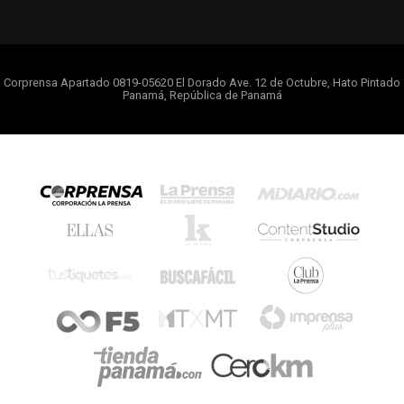
Corprensa Apartado 0819-05620 El Dorado Ave. 12 de Octubre, Hato Pintado
Panamá, República de Panamá