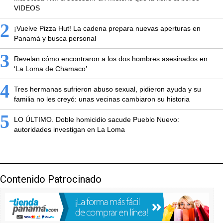
VIDEOS
2
¡Vuelve Pizza Hut! La cadena prepara nuevas aperturas en
Panamá y busca personal
3
Revelan cómo encontraron a los dos hombres asesinados en
‘La Loma de Chamaco’
4
Tres hermanas sufrieron abuso sexual, pidieron ayuda y su
familia no les creyó: unas vecinas cambiaron su historia
5
LO ÚLTIMO. Doble homicidio sacude Pueblo Nuevo:
autoridades investigan en La Loma
Contenido Patrocinado