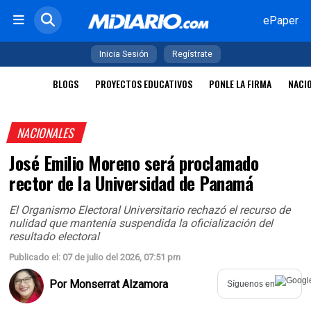
ePaper
Inicia Sesión
Regístrate
BLOGS
PROYECTOS EDUCATIVOS
PONLE LA FIRMA
NACI
NACIONALES
José Emilio Moreno será proclamado
rector de la Universidad de Panamá
El Organismo Electoral Universitario rechazó el recurso de
nulidad que mantenía suspendida la oficialización del
resultado electoral
Publicado el: 07 de julio del 2026, 07:51 pm
Por
Monserrat Alzamora
Síguenos en