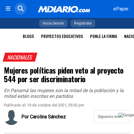
ePaper
Inicia Sesión
Regístrate
BLOGS
PROYECTOS EDUCATIVOS
PONLE LA FIRMA
NACI
NACIONALES
Mujeres políticas piden veto al proyecto
544 por ser discriminatorio
En Panamá las mujeres son la mitad de la población y la
mitad están inscritas en partidos
Publicado el: 19 de octubre del 2021, 05:02 pm
Por
Carolina Sánchez
Síguenos en