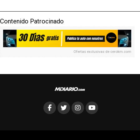
Contenido Patrocinado
Ofertas exclusivas de
cerokm.com