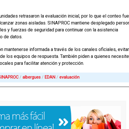
unidades retrasaron la evaluación inicial, por lo que el conteo fue
alcanzar zonas aisladas. SINAPROC mantiene desplegado perso
les y fuerzas de seguridad para continuar con la asistencia
to de datos.
n mantenerse informada a través de los canales oficiales, evitar
 de los equipos de respuesta. También piden a quienes necesit
ales para facilitar atención y protección.
SINAPROC
albergues
EDAN
evaluación