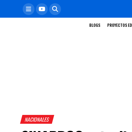
BLOGS
PROYECTOS ED
NACIONALES