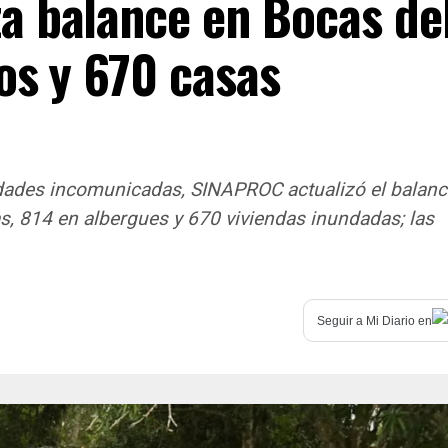
a balance en Bocas de
os y 670 casas
dades incomunicadas, SINAPROC actualizó el balanc
s, 814 en albergues y 670 viviendas inundadas; las
Seguir a
Mi Diario
en