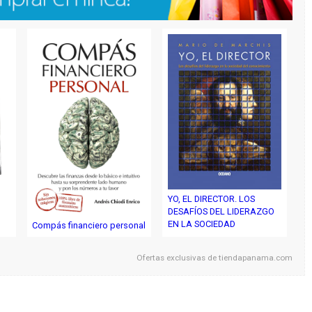
,
YO, EL DIRECTOR. LOS
DESAFÍOS DEL LIDERAZGO
EN LA SOCIEDAD
Compás financiero personal
Ofertas exclusivas de
tiendapanama.com