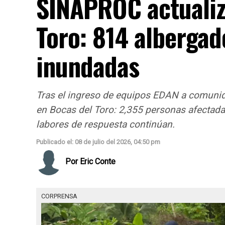
SINAPROC actualiz
Toro: 814 albergad
inundadas
Tras el ingreso de equipos EDAN a comuni
en Bocas del Toro: 2,355 personas afectada
labores de respuesta continúan.
Publicado el: 08 de julio del 2026, 04:50 pm
Por
Eric Conte
CORPRENSA