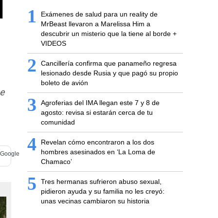
l
1
Exámenes de salud para un reality de
MrBeast llevaron a Marelissa Him a
descubrir un misterio que la tiene al borde +
VIDEOS
2
Cancillería confirma que panameño regresa
lesionado desde Rusia y que pagó su propio
boleto de avión
e
3
Agroferias del IMA llegan este 7 y 8 de
agosto: revisa si estarán cerca de tu
comunidad
4
Revelan cómo encontraron a los dos
hombres asesinados en ‘La Loma de
Chamaco’
5
Tres hermanas sufrieron abuso sexual,
pidieron ayuda y su familia no les creyó:
unas vecinas cambiaron su historia