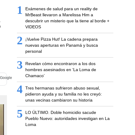
1
Exámenes de salud para un reality de
s
MrBeast llevaron a Marelissa Him a
descubrir un misterio que la tiene al borde +
VIDEOS
2
¡Vuelve Pizza Hut! La cadena prepara
nuevas aperturas en Panamá y busca
personal
3
Revelan cómo encontraron a los dos
hombres asesinados en ‘La Loma de
Chamaco’
4
Tres hermanas sufrieron abuso sexual,
pidieron ayuda y su familia no les creyó:
unas vecinas cambiaron su historia
5
LO ÚLTIMO. Doble homicidio sacude
Pueblo Nuevo: autoridades investigan en La
Loma