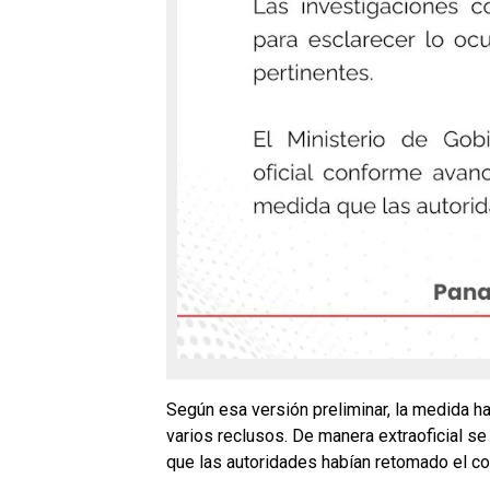
Según esa versión preliminar, la medida h
varios reclusos. De manera extraoficial s
que las autoridades habían retomado el co