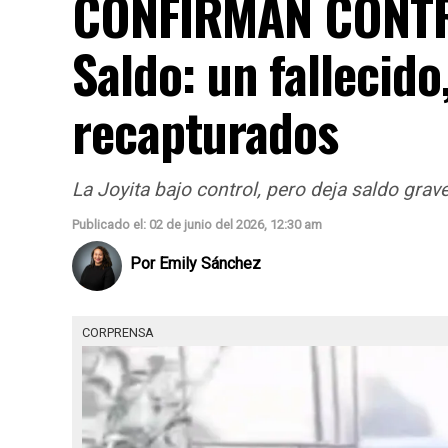
CONFIRMAN CONTRO
Saldo: un fallecido
recapturados
La Joyita bajo control, pero deja saldo grave
Publicado el: 02 de junio del 2026, 12:30 am
Por
Emily Sánchez
CORPRENSA