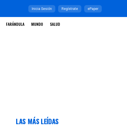
Inicia Sesión
Regístrate
ePaper
FARÁNDULA
MUNDO
SALUD
LAS MÁS LEÍDAS