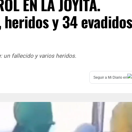
L EN LA JOYITA.
, heridos y 34 evadido
: un fallecido y varios heridos.
Seguir a
Mi Diario
en