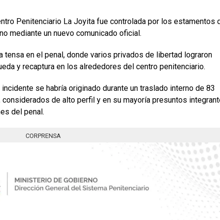
entro Penitenciario La Joyita fue controlada por los estamentos 
rno mediante un nuevo comunicado oficial.
a tensa en el penal, donde varios privados de libertad lograron
eda y recaptura en los alrededores del centro penitenciario.
 incidente se habría originado durante un traslado interno de 83
 considerados de alto perfil y en su mayoría presuntos integran
es del penal.
CORPRENSA