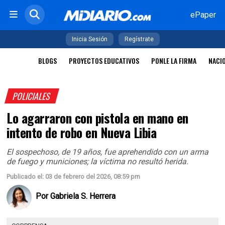
ePaper
Inicia Sesión
Regístrate
BLOGS
PROYECTOS EDUCATIVOS
PONLE LA FIRMA
NACI
POLICIALES
Lo agarraron con pistola en mano en
intento de robo en Nueva Libia
El sospechoso, de 19 años, fue aprehendido con un arma
de fuego y municiones; la víctima no resultó herida.
Publicado el: 03 de febrero del 2026, 08:59 pm
Por
Gabriela S. Herrera