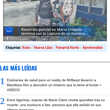
Etiquetas:
Robo
Nueva Libia
Panamá Norte
Aprehendido
LAS MÁS LEÍDAS
1
Exámenes de salud para un reality de MrBeast llevaron a
Marelissa Him a descubrir un misterio que la tiene al borde +
VIDEOS
2
Entre lágrimas, esposo de Marie Claire revela querellas tras su
muerte: una involucra a Ilan, persona que ella señaló en sus
últimos mensajes