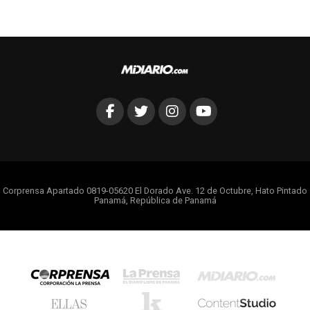
Corprensa Apartado 0819-05620 El Dorado Ave. 12 de Octubre, Hato Pintado
Panamá, República de Panamá