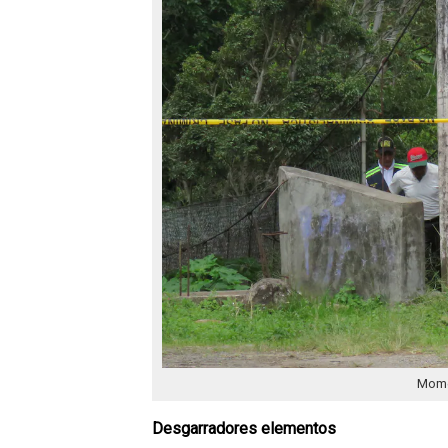
Mome
Desgarradores elementos