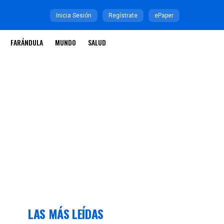
Inicia Sesión
Regístrate
ePaper
FARÁNDULA
MUNDO
SALUD
LAS MÁS LEÍDAS