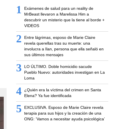
1
Exámenes de salud para un reality de
MrBeast llevaron a Marelissa Him a
descubrir un misterio que la tiene al borde +
VIDEOS
2
Entre lágrimas, esposo de Marie Claire
revela querellas tras su muerte: una
involucra a Ilan, persona que ella señaló en
sus últimos mensajes
3
LO ÚLTIMO. Doble homicidio sacude
Pueblo Nuevo: autoridades investigan en La
Loma
4
¿Quién era la víctima del crimen en Santa
Elena? Ya fue identificada
5
EXCLUSIVA. Esposo de Marie Claire revela
terapia para sus hijos y la creación de una
ONG: ‘Vamos a necesitar ayuda psicológica’