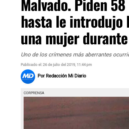
Malvado. Piden 58 
hasta le introdujo 
una mujer durante
Uno de los crímenes más aberrantes ocurrid
Publicado el: 26 de julio del 2019, 11:44 pm
Por Redacción Mi Diario
CORPRENSA