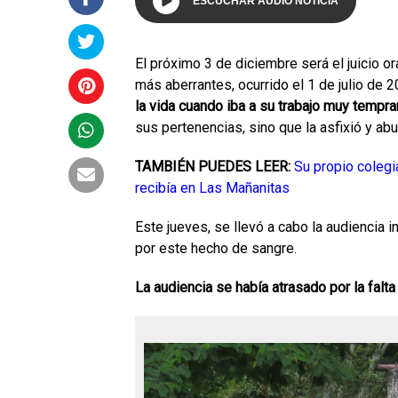
ESCUCHAR AUDIO NOTICIA
El próximo 3 de diciembre será el juicio o
más aberrantes, ocurrido el 1 de julio de 2
la vida cuando iba a su trabajo muy tempra
sus pertenencias, sino que la asfixió y ab
TAMBIÉN PUEDES LEER:
Su propio colegia
recibía en Las Mañanitas
Este jueves, se llevó a cabo la audiencia 
por este hecho de sangre.
La audiencia se había atrasado por la falta