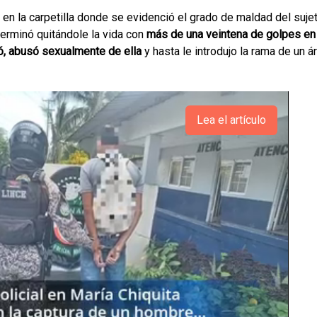
en la carpetilla donde se evidenció el grado de maldad del suje
erminó quitándole la vida con
más de una veintena de golpes en
ró, abusó sexualmente de ella
y hasta le introdujo la rama de un á
Lea el artículo