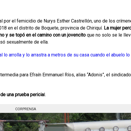
ral por el femicidio de Nurys Esther Castrellón, uno de los críme
018 en el distrito de Boquete, provincia de Chiriquí.
La mujer per
no y se topó en el camino con un jovencito
que no solo se le lle
usó sexualmente de ella.
l lo arrolla y lo arrastra a metros de su casa cuando el abuelo lo
intermedia para Efraín Emmanuel Ríos, alias “Adonis”, el sindicado
 de una prueba pericia
l.
CORPRENSA