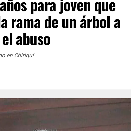
años para joven que
la rama de un árbol a
 el abuso
o en Chiriquí