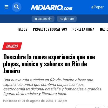
ePaper
Inicia Sesión
Regístrate
BLOGS
PROYECTOS EDUCATIVOS
PONLE LA FIRMA
NACI
MUNDO
Descubre la nueva experiencia que une
playas, música y sabores en Río de
Janeiro
Una nueva ruta turística en Río de Janeiro ofrece una
experiencia única que combina playas icónicas,
gastronomía tradicional brasileña y homenajes a grandes
figuras de la música y literatura local.
Publicado el: 01 de agosto del 2025, 11:32 pm