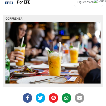
Por
EFE
Síguenos en
CORPRENSA