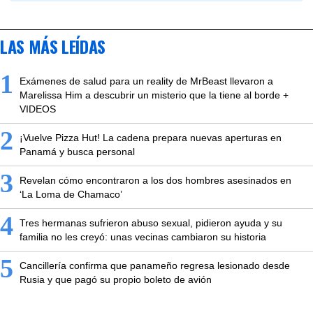
LAS MÁS LEÍDAS
1
Exámenes de salud para un reality de MrBeast llevaron a
Marelissa Him a descubrir un misterio que la tiene al borde +
VIDEOS
2
¡Vuelve Pizza Hut! La cadena prepara nuevas aperturas en
Panamá y busca personal
3
Revelan cómo encontraron a los dos hombres asesinados en
‘La Loma de Chamaco’
4
Tres hermanas sufrieron abuso sexual, pidieron ayuda y su
familia no les creyó: unas vecinas cambiaron su historia
5
Cancillería confirma que panameño regresa lesionado desde
Rusia y que pagó su propio boleto de avión