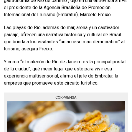
gastronomía de Río de Janeiro”, dijo en una entrevista a EFE
el presidente de la Agencia Brasileña de Promoción
Internacional del Turismo (Embratur), Marcelo Freixo.
Las playas de Río, además de mar, arena y un cautivador
paisaje, ofrecen una narrativa histórica y cultural de Brasil
que brinda a los visitantes “un acceso más democrático” al
turismo, asegura Freixo.
Y como “el malecón de Río de Janeiro es la principal postal
de la ciudad”, qué mejor lugar que este para vivir esa
experiencia multisensorial, afirma el jefe de Embratur, la
empresa que promueve este circuito turístico.
CORPRENSA