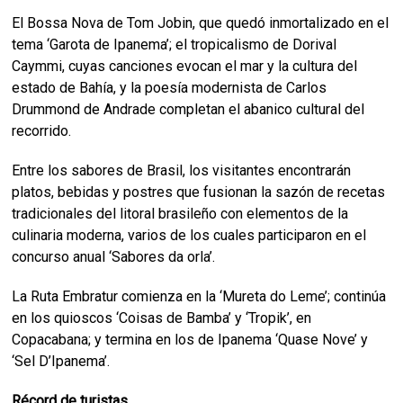
El Bossa Nova de Tom Jobin, que quedó inmortalizado en el
tema ‘Garota de Ipanema’; el tropicalismo de Dorival
Caymmi, cuyas canciones evocan el mar y la cultura del
estado de Bahía, y la poesía modernista de Carlos
Drummond de Andrade completan el abanico cultural del
recorrido.
Entre los sabores de Brasil, los visitantes encontrarán
platos, bebidas y postres que fusionan la sazón de recetas
tradicionales del litoral brasileño con elementos de la
culinaria moderna, varios de los cuales participaron en el
concurso anual ‘Sabores da orla’.
La Ruta Embratur comienza en la ‘Mureta do Leme’; continúa
en los quioscos ‘Coisas de Bamba’ y ‘Tropik’, en
Copacabana; y termina en los de Ipanema ‘Quase Nove’ y
‘Sel D’Ipanema’.
Récord de turistas