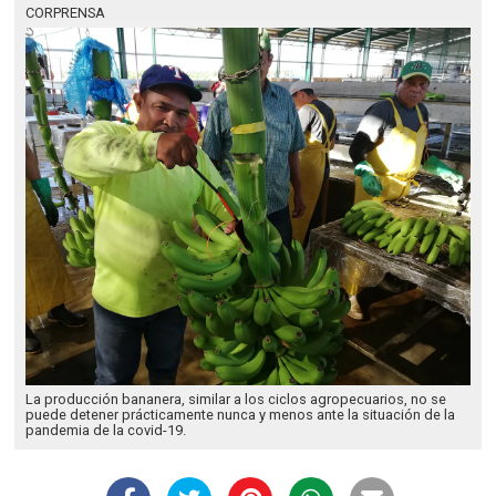
CORPRENSA
La producción bananera, similar a los ciclos agropecuarios, no se
puede detener prácticamente nunca y menos ante la situación de la
pandemia de la covid-19.