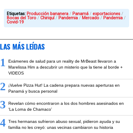
Etiquetas:
Producción bananera
Panamá
exportaciones
Bocas del Toro
Chiriquí
Pandemia
Mercado
Pandemia
Covid-19
LAS MÁS LEÍDAS
1
Exámenes de salud para un reality de MrBeast llevaron a
Marelissa Him a descubrir un misterio que la tiene al borde +
VIDEOS
2
¡Vuelve Pizza Hut! La cadena prepara nuevas aperturas en
Panamá y busca personal
3
Revelan cómo encontraron a los dos hombres asesinados en
‘La Loma de Chamaco’
4
Tres hermanas sufrieron abuso sexual, pidieron ayuda y su
familia no les creyó: unas vecinas cambiaron su historia