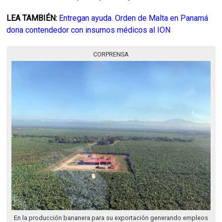
LEA TAMBIÉN:
Entregan ayuda. Orden de Malta en Panamá
dona contendedor con insumos médicos al ION
CORPRENSA
En la producción bananera para su exportación generando empleos