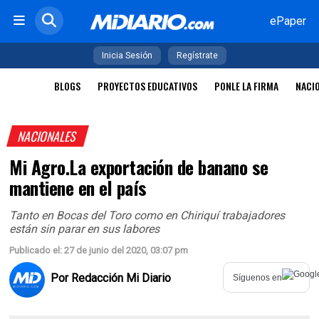
ePaper
Inicia Sesión
Regístrate
BLOGS
PROYECTOS EDUCATIVOS
PONLE LA FIRMA
NACI
NACIONALES
Mi Agro.La exportación de banano se
mantiene en el país
Tanto en Bocas del Toro como en Chiriquí trabajadores
están sin parar en sus labores
Publicado el: 27 de junio del 2020, 03:07 pm
Por
Redacción Mi Diario
Síguenos en